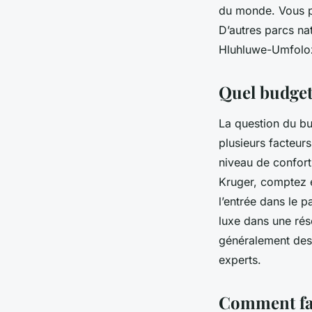
du monde. Vous pou
D’autres
parcs na
Hluhluwe-Umfolozi
Quel budget
La question du
bu
plusieurs facteur
niveau de confort
Kruger, comptez 
l’entrée dans le 
luxe dans une rés
généralement des
experts.
Comment fair