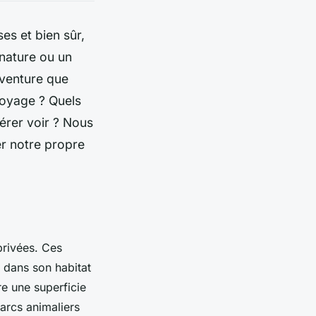
es et bien sûr,
nature ou un
aventure que
voyage ? Quels
érer voir ? Nous
er notre propre
privées. Ces
e dans son habitat
re une superficie
arcs animaliers