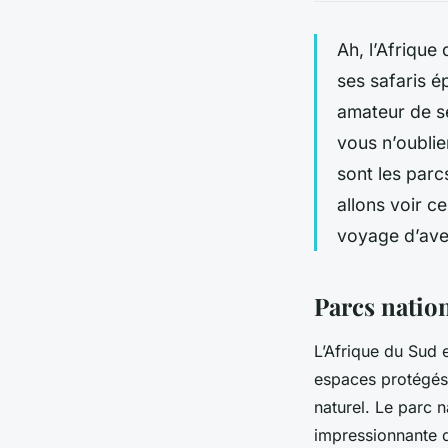
Ah, l’Afrique
ses safaris 
amateur de se
vous n’oublie
sont les par
allons voir c
voyage d’ave
Parcs nation
L’Afrique du Sud 
espaces protégés 
naturel. Le parc n
impressionnante d