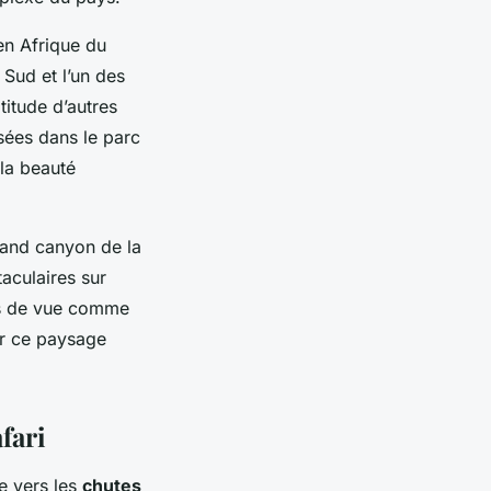
en Afrique du
Sud et l’un des
itude d’autres
sées dans le parc
 la beauté
grand canyon de la
aculaires sur
nts de vue comme
er ce paysage
fari
e
vers les
chutes