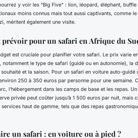
rrez y voir les "Big Five" : lion, léopard, éléphant, buffle
tionaux
moins connus mais tout aussi captivants, comme le 
, méritent également une visite.
 prévoir pour un safari en Afrique du Su
dget
est cruciale pour planifier votre safari. Le prix varie e
s, notamment le type de safari (guidé ou en autonomie), la d
 souhaité et la saison. Pour un safari en voiture auto-guidé 
environ 250 à 350 euros par personne pour une semaine. 
parc, l’hébergement dans les camps de base et les repas. Un
erve privée peut coûter jusqu’à 1 500 euros par nuit, mais
 services haut de gamme, tels que des repas gastronomiqu
e un safari : en voiture ou à pied ?