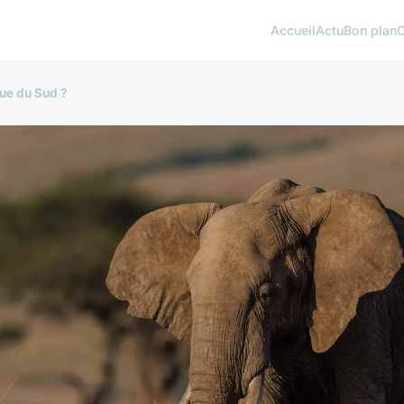
Accueil
Actu
Bon plan
que du Sud ?