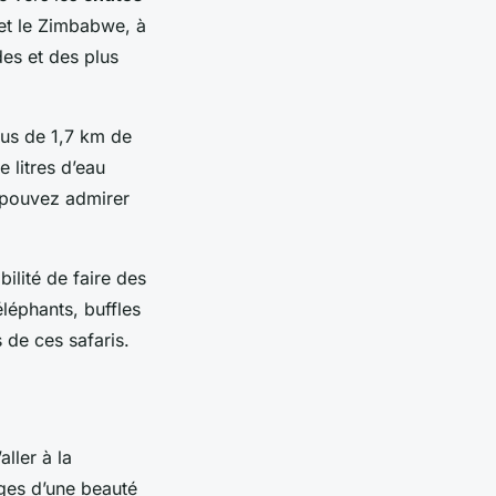
 et le Zimbabwe, à
es et des plus
lus de 1,7 km de
 litres d’eau
s pouvez admirer
bilité de faire des
léphants, buffles
 de ces safaris.
ller à la
ages d’une beauté