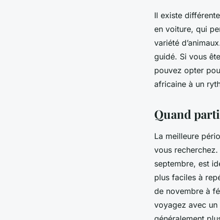
Il existe différen
en voiture, qui p
variété d’animaux
guidé. Si vous êt
pouvez opter pour
africaine à un ryt
Quand parti
La meilleure péri
vous recherchez.
septembre, est id
plus faciles à rep
de novembre à fév
voyagez avec un b
généralement plus