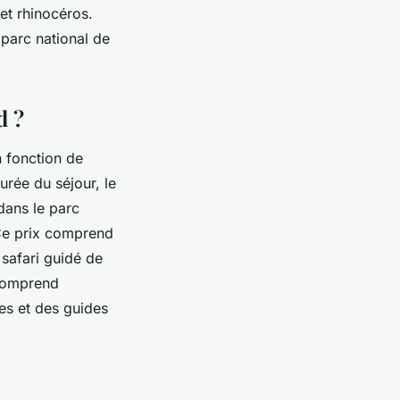
 et rhinocéros.
parc national de
d ?
n fonction de
urée du séjour, le
dans le parc
Ce prix comprend
 safari guidé de
 comprend
es et des guides