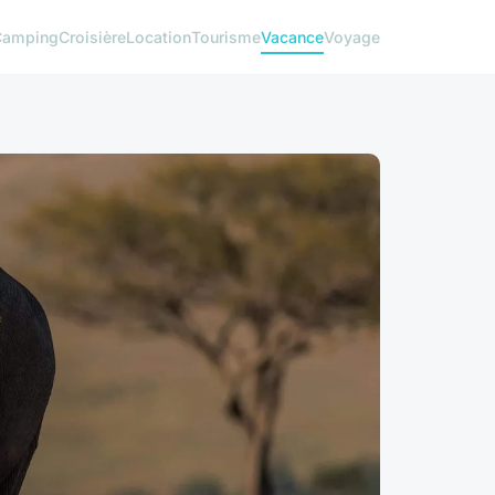
Camping
Croisière
Location
Tourisme
Vacance
Voyage