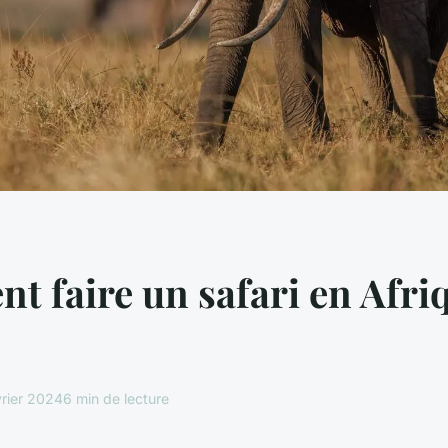
 faire un safari en Afri
vrier 2024
6 min de lecture