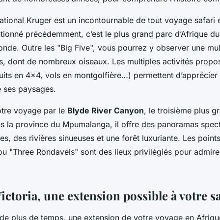
ational Kruger
est un incontournable de tout voyage safari 
onné précédemment, c’est le plus grand parc d’Afrique du 
nde. Outre les "Big Five", vous pourrez y observer une mult
s, dont de nombreux oiseaux. Les multiples activités propo
uits en 4×4, vols en montgolfière…) permettent d’apprécier
e ses paysages.
otre voyage par le
Blyde River Canyon
, le troisième plus 
ns la province du Mpumalanga, il offre des panoramas spect
es, des rivières sinueuses et une forêt luxuriante. Les poi
u "Three Rondavels" sont des lieux privilégiés pour admir
ictoria, une extension possible à votre sa
 de plus de temps, une extension de votre
voyage en Afriqu