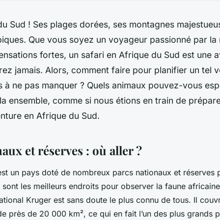
 du Sud ! Ses plages dorées, ses montagnes majestueus
épiques. Que vous soyez un voyageur passionné par la 
nsations fortes, un safari en Afrique du Sud est une 
rez jamais. Alors, comment faire pour planifier un tel 
cs à ne pas manquer ? Quels animaux pouvez-vous esp
ela ensemble, comme si nous étions en train de prépar
nture en Afrique du Sud.
aux et réserves : où aller ?
est un pays doté de nombreux parcs nationaux et réserves 
sont les meilleurs endroits pour observer la faune africain
ational Kruger est sans doute le plus connu de tous. Il couv
e près de 20 000 km², ce qui en fait l’un des plus grands p